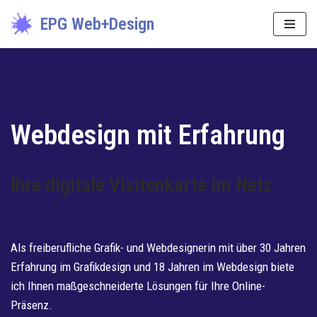
EPG Web+Design
Zum
Inhalt
springen
Webdesign mit Erfahrung
Ihre digitale Visitenkarte im Netz
Als freiberufliche Grafik- und Webdesignerin mit über 30 Jahren
Erfahrung im Grafikdesign und 18 Jahren im Webdesign biete
ich Ihnen maßgeschneiderte Lösungen für Ihre Online-
Präsenz.