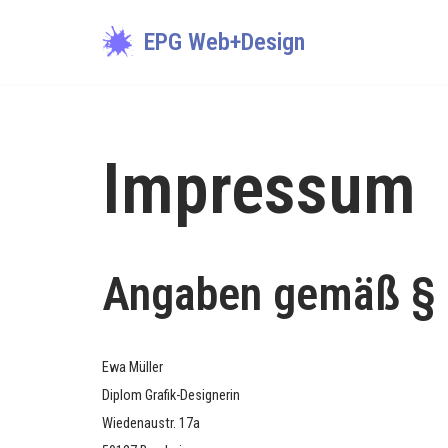
EPG Web+Design
Zum
Inhalt
springen
Impressum
Angaben gemäß § 
Ewa Müller
Diplom Grafik-Designerin
Wiedenaustr. 17a