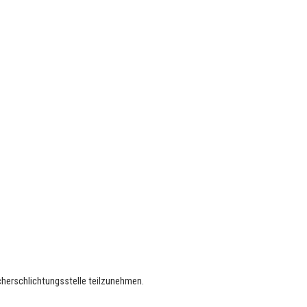
ucherschlichtungsstelle teilzunehmen.