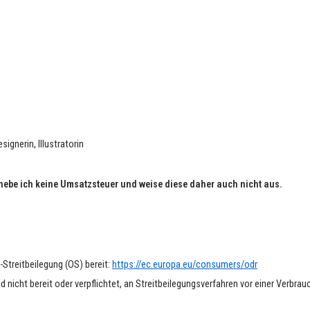
ignerin, Illustratorin
ebe ich keine Umsatzsteuer und weise diese daher auch nicht aus.
-Streitbeilegung (OS) bereit:
https://ec.europa.eu/consumers/odr
 nicht bereit oder verpflichtet, an Streitbeilegungsverfahren vor einer Verbra