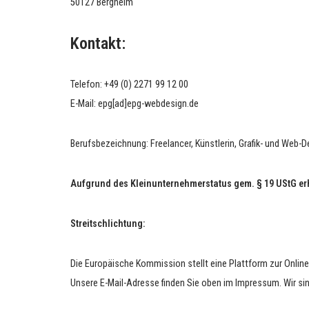
50127 Bergheim
Kontakt:
Telefon: +49 (0) 2271 99 12 00
E-Mail: epg[ad]epg-webdesign.de
Berufsbezeichnung: Freelancer, Künstlerin, Grafik- und Web-Des
Aufgrund des Kleinunternehmerstatus gem. § 19 UStG erh
Streitschlichtung:
Die Europäische Kommission stellt eine Plattform zur Online
Unsere E-Mail-Adresse finden Sie oben im Impressum. Wir sind