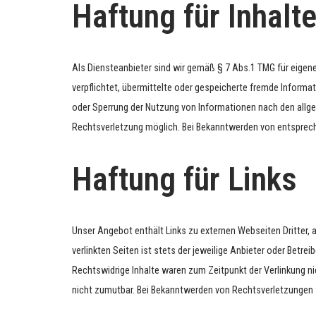
Haftung für Inhalt
Als Diensteanbieter sind wir gemäß § 7 Abs.1 TMG für eigene
verpflichtet, übermittelte oder gespeicherte fremde Informa
oder Sperrung der Nutzung von Informationen nach den allge
Rechtsverletzung möglich. Bei Bekanntwerden von entsprec
Haftung für Links
Unser Angebot enthält Links zu externen Webseiten Dritter, a
verlinkten Seiten ist stets der jeweilige Anbieter oder Betre
Rechtswidrige Inhalte waren zum Zeitpunkt der Verlinkung ni
nicht zumutbar. Bei Bekanntwerden von Rechtsverletzungen 