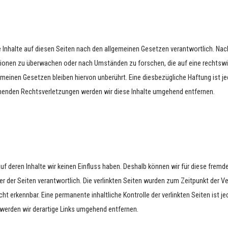
e
 Inhalte auf diesen Seiten nach den allgemeinen Gesetzen verantwortlich. Nach
tionen zu überwachen oder nach Umständen zu forschen, die auf eine rechtswid
meinen Gesetzen bleiben hiervon unberührt. Eine diesbezügliche Haftung ist je
henden Rechtsverletzungen werden wir diese Inhalte umgehend entfernen.
uf deren Inhalte wir keinen Einfluss haben. Deshalb können wir für diese fremd
iber der Seiten verantwortlich. Die verlinkten Seiten wurden zum Zeitpunkt der
cht erkennbar. Eine permanente inhaltliche Kontrolle der verlinkten Seiten ist
werden wir derartige Links umgehend entfernen.