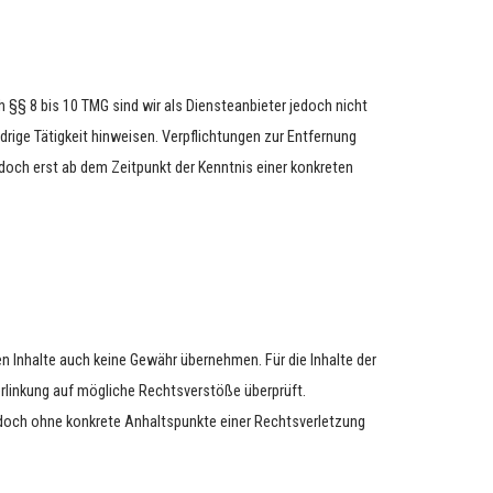
 §§ 8 bis 10 TMG sind wir als Diensteanbieter jedoch nicht
rige Tätigkeit hinweisen. Verpflichtungen zur Entfernung
doch erst ab dem Zeitpunkt der Kenntnis einer konkreten
en Inhalte auch keine Gewähr übernehmen. Für die Inhalte der
 Verlinkung auf mögliche Rechtsverstöße überprüft.
 jedoch ohne konkrete Anhaltspunkte einer Rechtsverletzung