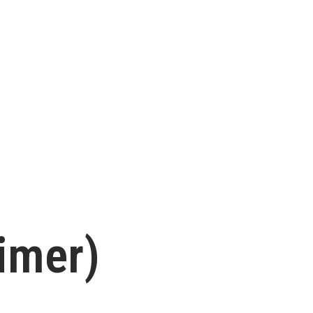
imer)