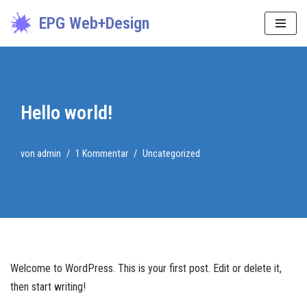
EPG Web+Design
Zum
Inhalt
springen
Hello world!
von
admin
1 Kommentar
Uncategorized
Welcome to WordPress. This is your first post. Edit or delete it,
then start writing!